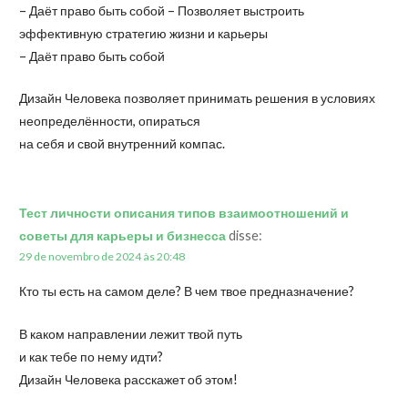
– Даёт право быть собой – Позволяет выстроить
эффективную стратегию жизни и карьеры
– Даёт право быть собой
Дизайн Человека позволяет принимать решения в условиях
неопределённости, опираться
на себя и свой внутренний компас.
Тест личности описания типов взаимоотношений и
советы для карьеры и бизнесса
disse:
29 de novembro de 2024 às 20:48
Кто ты есть на самом деле? В чем твое предназначение?
В каком направлении лежит твой путь
и как тебе по нему идти?
Дизайн Человека расскажет об этом!