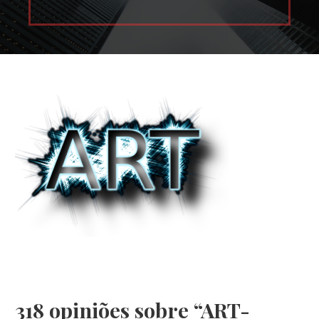
318 opiniões sobre
“ART-