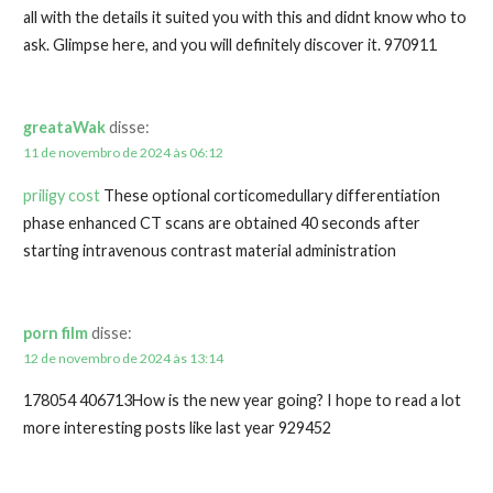
all with the details it suited you with this and didnt know who to
ask. Glimpse here, and you will definitely discover it. 970911
greataWak
disse:
11 de novembro de 2024 às 06:12
priligy cost
These optional corticomedullary differentiation
phase enhanced CT scans are obtained 40 seconds after
starting intravenous contrast material administration
porn film
disse:
12 de novembro de 2024 às 13:14
178054 406713How is the new year going? I hope to read a lot
more interesting posts like last year 929452