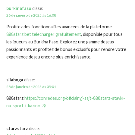
burkinafaso
disse:
26 de janeiro de 2025 às 16:08
Profitez des fonctionnalites avancees de la plateforme
888starz bet telecharger gratuitement
, disponible pour tous
les joueurs au Burkina Faso. Explorez une gamme de jeux
passionnants et profitez de bonus exclusifs pour rendre votre
experience de jeu encore plus enrichissante.
silaboga
disse:
28 de janeiro de 2025 às 05:01
888starz
https://conredes.org/oficialnyj-sajt-888starz-stavki-
na-sport-i-kazino-3/
starzstarz
disse: