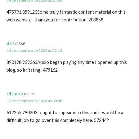
14 de setembro de 2024 às 21:45
475791 859123Some truly fantastic content material on this
web website , thankyou for contribution. 208858
dk7
disse:
14 de setembro de 2024 às 22:13
890198 939363Audio began playing any time I opened up this
blog, so irritating! 479162
Ulthera
disse:
17 de setembro de 2024 às 00:48
612255 790203I ought to appear into this and it would be a
difficult job to go over this completely here. 572442