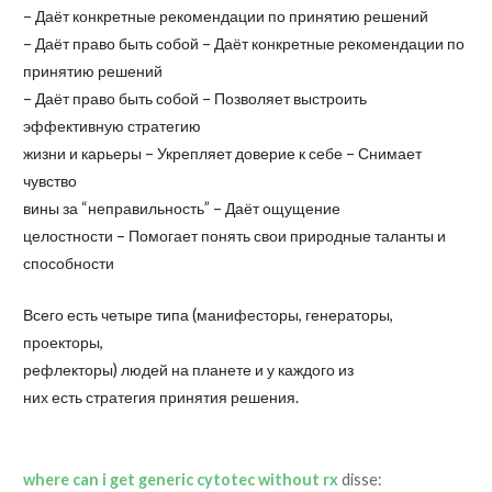
– Даёт конкретные рекомендации по принятию решений
– Даёт право быть собой – Даёт конкретные рекомендации по
принятию решений
– Даёт право быть собой – Позволяет выстроить
эффективную стратегию
жизни и карьеры – Укрепляет доверие к себе – Снимает
чувство
вины за “неправильность” – Даёт ощущение
целостности – Помогает понять свои природные таланты и
способности
Всего есть четыре типа (манифесторы, генераторы,
проекторы,
рефлекторы) людей на планете и у каждого из
них есть стратегия принятия решения.
where can i get generic cytotec without rx
disse: