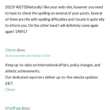
20219 402735Naturally I like your web-site, however you need
to have to check the spelling on several of your posts. Several
of them are rife with spelling difficulties and I locate it quite silly
to inform you. On the other hand I will definitely come again
again! 198917
Clever
disse:
26 de novembro de 2024 às 15:04
Keep up-to-date on international affairs, policy changes, and
athletic achievements.
Our dedicated reporters deliver up-to-the-minute updates
24/7.
Clever
ทางเข้าpg
disse: