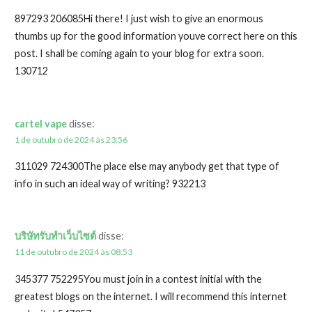
897293 206085Hi there! I just wish to give an enormous
thumbs up for the good information youve correct here on this
post. I shall be coming again to your blog for extra soon.
130712
cartel vape
disse:
1 de outubro de 2024 às 23:56
311029 724300The place else may anybody get that type of
info in such an ideal way of writing? 932213
บริษัทรับทำเว็บไซต์
disse:
11 de outubro de 2024 às 08:53
345377 752295You must join in a contest initial with the
greatest blogs on the internet. I will recommend this internet