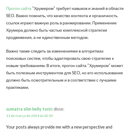
Прогон сайта
“Хрумером” требует навыков и знаний в области
SEO. Важно помнить, что качество контента и органичность
ссылок играют важную роль в ранжировании. Применение
Хрумера должно быть частью комплексной стратегии
продвижения, а не единственным методом.
Важно также следить за изменениями в алгоритмах
поисковых систем, чтобы адаптировать свою стратегию к
новым требованиям. В итоге, прогон сайта “Хрумером” может
быть полезным инструментом для SEO, но его использование
должно быть осмотрительным и в соответствии с лучшими
практиками.
sumatra slim belly tonic
disse:
11 de março de 2024 às 02:05
Your posts always provide me with a new perspective and