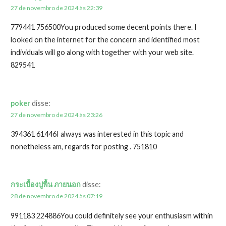
27 de novembro de 2024 às 22:39
779441 756500You produced some decent points there. I
looked on the internet for the concern and identified most
individuals will go along with together with your web site.
829541
poker
disse:
27 de novembro de 2024 às 23:26
394361 61446I always was interested in this topic and
nonetheless am, regards for posting . 751810
กระเบื้องปูพื้น ภายนอก
disse:
28 de novembro de 2024 às 07:19
991183 224886You could definitely see your enthusiasm within