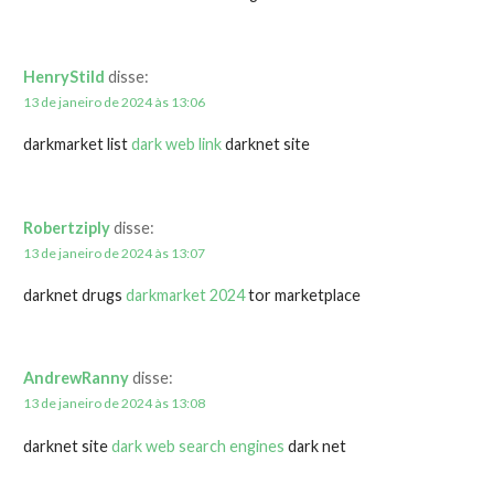
HenryStild
disse:
13 de janeiro de 2024 às 13:06
darkmarket list
dark web link
darknet site
Robertziply
disse:
13 de janeiro de 2024 às 13:07
darknet drugs
darkmarket 2024
tor marketplace
AndrewRanny
disse:
13 de janeiro de 2024 às 13:08
darknet site
dark web search engines
dark net