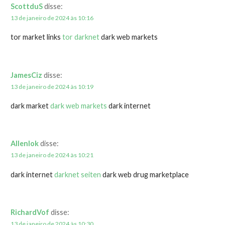
ScottduS
disse:
13 de janeiro de 2024 às 10:16
tor market links
tor darknet
dark web markets
JamesCiz
disse:
13 de janeiro de 2024 às 10:19
dark market
dark web markets
dark internet
Allenlok
disse:
13 de janeiro de 2024 às 10:21
dark internet
darknet seiten
dark web drug marketplace
RichardVof
disse:
13 de janeiro de 2024 às 10:30