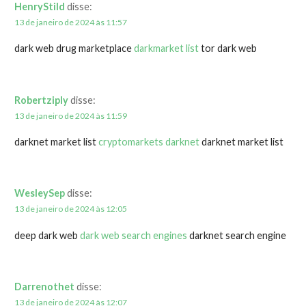
HenryStild
disse:
13 de janeiro de 2024 às 11:57
dark web drug marketplace
darkmarket list
tor dark web
Robertziply
disse:
13 de janeiro de 2024 às 11:59
darknet market list
cryptomarkets darknet
darknet market list
WesleySep
disse:
13 de janeiro de 2024 às 12:05
deep dark web
dark web search engines
darknet search engine
Darrenothet
disse:
13 de janeiro de 2024 às 12:07