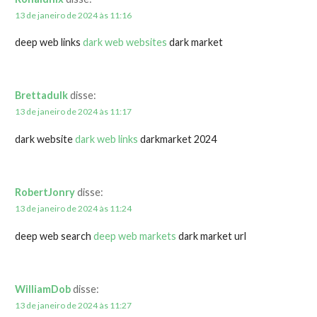
13 de janeiro de 2024 às 11:16
deep web links
dark web websites
dark market
Brettadulk
disse:
13 de janeiro de 2024 às 11:17
dark website
dark web links
darkmarket 2024
RobertJonry
disse:
13 de janeiro de 2024 às 11:24
deep web search
deep web markets
dark market url
WilliamDob
disse:
13 de janeiro de 2024 às 11:27