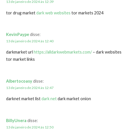
13 de janeiro de 2024 às 12:39
tor drug market
dark web websites
tor markets 2024
KevinPaype
disse:
13 de janeiro de 2024 às 12:40
darkmarket url
https://alldarkwebmarkets.com/
– dark websites
tor market links
Albertocoasy
disse:
13 de janeiro de 2024 às 12:47
darknet market list
dark net
dark market onion
BillyUnera
disse:
13 de janeiro de 2024 às 12:50