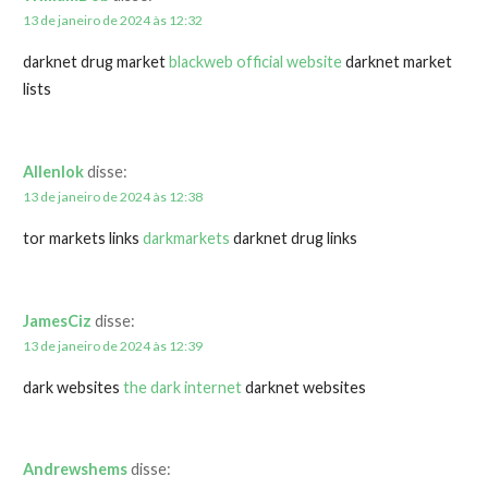
13 de janeiro de 2024 às 12:32
darknet drug market
blackweb official website
darknet market
lists
Allenlok
disse:
13 de janeiro de 2024 às 12:38
tor markets links
darkmarkets
darknet drug links
JamesCiz
disse:
13 de janeiro de 2024 às 12:39
dark websites
the dark internet
darknet websites
Andrewshems
disse: