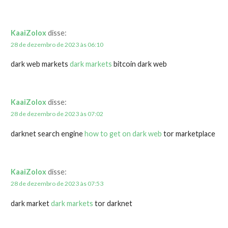
KaaiZolox
disse:
28 de dezembro de 2023 às 06:10
dark web markets
dark markets
bitcoin dark web
KaaiZolox
disse:
28 de dezembro de 2023 às 07:02
darknet search engine
how to get on dark web
tor marketplace
KaaiZolox
disse:
28 de dezembro de 2023 às 07:53
dark market
dark markets
tor darknet