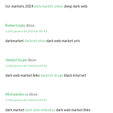
tor markets 2024
dark market onion
deep dark web
Robertziply
disse:
13 de janeiro de 2024 às 09:43
darkmarket
darknet sites
dark web market urls
JimmyOxype
disse:
13 de janeiro de 2024 às 09:44
dark web market links
darknet drugs
black internet
Michaelderce
disse:
13 de janeiro de 2024 às 09:47
dark market
dark web websites
dark web market links