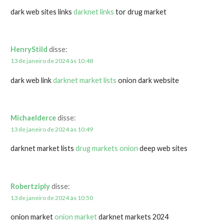
dark web sites links
darknet links
tor drug market
HenryStild
disse:
13 de janeiro de 2024 às 10:48
dark web link
darknet market lists
onion dark website
Michaelderce
disse:
13 de janeiro de 2024 às 10:49
darknet market lists
drug markets onion
deep web sites
Robertziply
disse:
13 de janeiro de 2024 às 10:50
onion market
onion market
darknet markets 2024