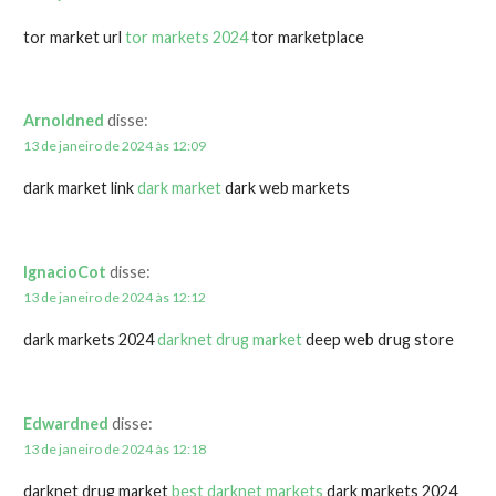
tor market url
tor markets 2024
tor marketplace
Arnoldned
disse:
13 de janeiro de 2024 às 12:09
dark market link
dark market
dark web markets
IgnacioCot
disse:
13 de janeiro de 2024 às 12:12
dark markets 2024
darknet drug market
deep web drug store
Edwardned
disse:
13 de janeiro de 2024 às 12:18
darknet drug market
best darknet markets
dark markets 2024