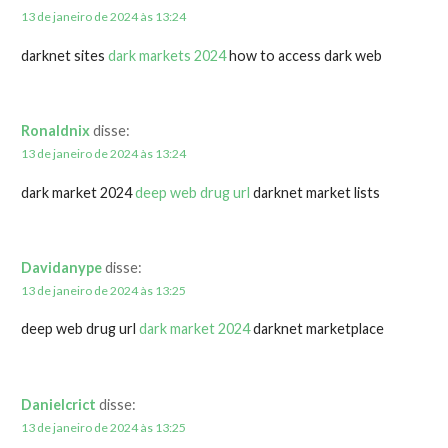
13 de janeiro de 2024 às 13:24
darknet sites
dark markets 2024
how to access dark web
Ronaldnix
disse:
13 de janeiro de 2024 às 13:24
dark market 2024
deep web drug url
darknet market lists
Davidanype
disse:
13 de janeiro de 2024 às 13:25
deep web drug url
dark market 2024
darknet marketplace
Danielcrict
disse:
13 de janeiro de 2024 às 13:25