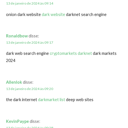
13 de janeiro de 2024 às 09:14
onion dark website
dark website
darknet search engine
Ronaldbow
disse:
13 de janeiro de 2024 às 09:17
dark web search engine
cryptomarkets darknet
dark markets
2024
Allenlok
disse:
13 de janeiro de 2024 às 09:20
the dark internet
darkmarket list
deep web sites
KevinPaype
disse:
13 de janeiro de 2024 às 09:28