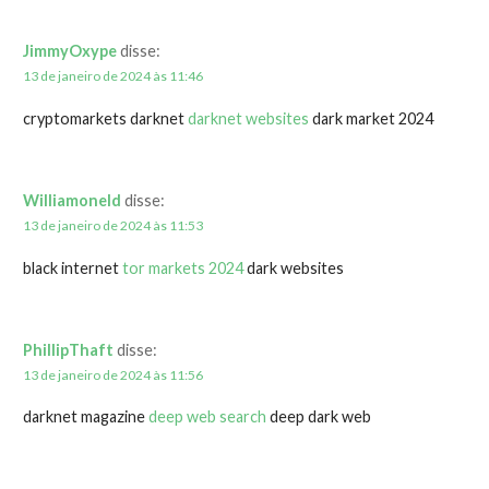
JimmyOxype
disse:
13 de janeiro de 2024 às 11:46
cryptomarkets darknet
darknet websites
dark market 2024
Williamoneld
disse:
13 de janeiro de 2024 às 11:53
black internet
tor markets 2024
dark websites
PhillipThaft
disse:
13 de janeiro de 2024 às 11:56
darknet magazine
deep web search
deep dark web