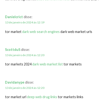
Danielcrict
disse:
13 de janeiro de 2024 às 12:19
tor market
dark web search engines
dark web market urls
ScottduS
disse:
13 de janeiro de 2024 às 12:20
tor markets 2024
dark web market list
tor markets
Davidanype
disse:
13 de janeiro de 2024 às 12:20
tor market url
deep web drug links
tor markets links