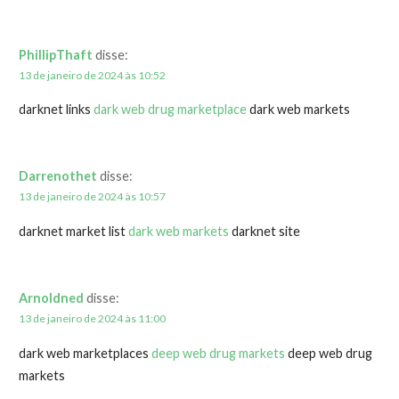
PhillipThaft
disse:
13 de janeiro de 2024 às 10:52
darknet links
dark web drug marketplace
dark web markets
Darrenothet
disse:
13 de janeiro de 2024 às 10:57
darknet market list
dark web markets
darknet site
Arnoldned
disse:
13 de janeiro de 2024 às 11:00
dark web marketplaces
deep web drug markets
deep web drug
markets